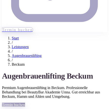
Termin buchen
Start
/
Leistungen
/
Augenbrauenlifting
/
Beckum
Augenbrauenlifting
Beckum
Premium
Augenbrauenlifting
in
Beckum
. Professionelle
Behandlung bei BeautyBar Akademie Unna. Gut erreichbar aus
Beckum
, Hamm und Ahlen
und Umgebung.
Termin buchen