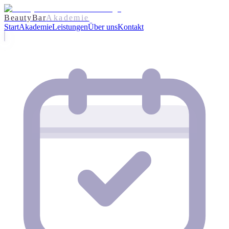
BeautyBar
Akademie
Start
Akademie
Leistungen
Über uns
Kontakt