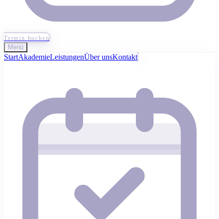
Termin buchen
Menü
Start
Akademie
Leistungen
Über uns
Kontakt