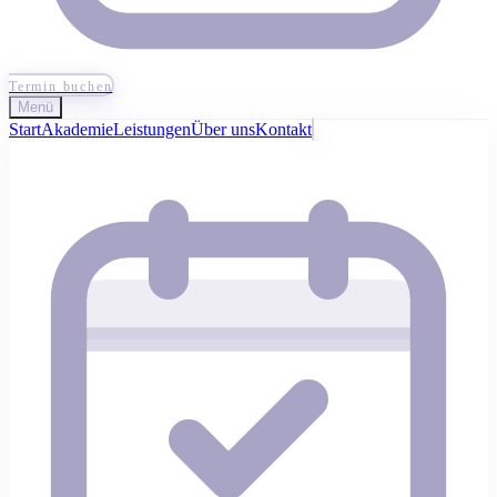
Termin buchen
Menü
Start
Akademie
Leistungen
Über uns
Kontakt