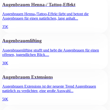
Augenbrauen Henna-/ Tattoo-Effekt
Augenbrauen Henna-/Tattoo-Effekt färbt und betont die
Augenbrauen für einen natürlichen, lang anhalt
...
35
€
Augenbrauenlifting
Augenbrauenlifting strafft und hebt die Augenbrauen für einen
offenen, jugendlichen Blick.
...
30
€
Augenbrauen Extensions
Augenbrauen Extensions ist der neueste Trend Augenbrauen
natürlich zu verdichten ,eine große Auswahl
...
50
€