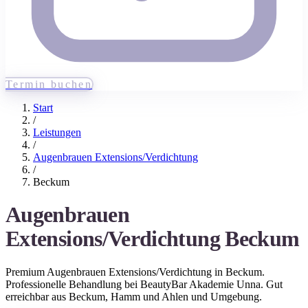
Termin buchen
Start
/
Leistungen
/
Augenbrauen Extensions/Verdichtung
/
Beckum
Augenbrauen
Extensions/Verdichtung
Beckum
Premium
Augenbrauen Extensions/Verdichtung
in
Beckum
.
Professionelle Behandlung bei BeautyBar Akademie Unna. Gut
erreichbar aus
Beckum
, Hamm und Ahlen
und Umgebung.