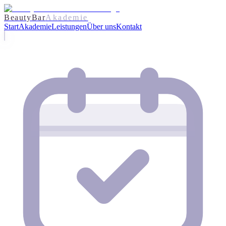
BeautyBar
Akademie
Start
Akademie
Leistungen
Über uns
Kontakt