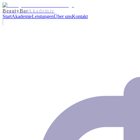
BeautyBar
Akademie
Start
Akademie
Leistungen
Über uns
Kontakt