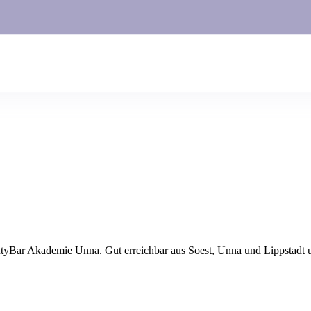
autyBar Akademie Unna. Gut erreichbar aus
Soest
, Unna und Lippstadt
u