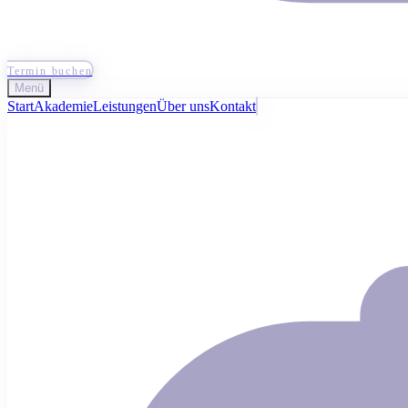
Termin buchen
Menü
Start
Akademie
Leistungen
Über uns
Kontakt