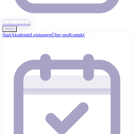
Termin buchen
Menü
Start
Akademie
Leistungen
Über uns
Kontakt