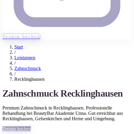
Termin buchen
Start
/
Leistungen
/
Zahnschmuck
/
Recklinghausen
Zahnschmuck
Recklinghausen
Premium
Zahnschmuck
in
Recklinghausen
. Professionelle
Behandlung bei BeautyBar Akademie Unna. Gut erreichbar aus
Recklinghausen
, Gelsenkirchen und Herne
und Umgebung.
Termin buchen