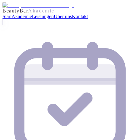
BeautyBar
Akademie
Start
Akademie
Leistungen
Über uns
Kontakt