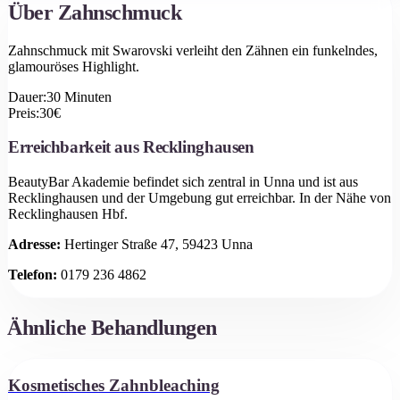
Über
Zahnschmuck
Zahnschmuck mit Swarovski verleiht den Zähnen ein funkelndes,
glamouröses Highlight.
Dauer:
30
Minuten
Preis:
30
€
Erreichbarkeit aus
Recklinghausen
BeautyBar Akademie befindet sich zentral in Unna und ist aus
Recklinghausen
und der Umgebung gut erreichbar.
In der Nähe von
Recklinghausen Hbf.
Adresse:
Hertinger Straße 47, 59423 Unna
Telefon:
0179 236 4862
Ähnliche Behandlungen
Kosmetisches Zahnbleaching