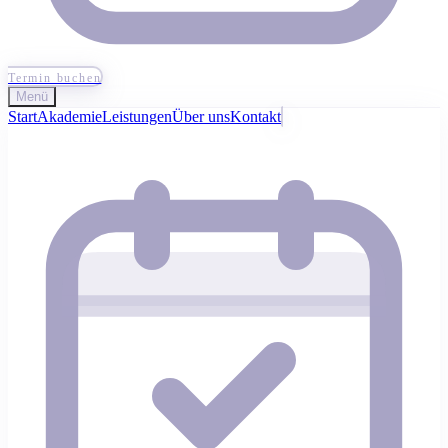
Termin buchen
Menü
Start
Akademie
Leistungen
Über uns
Kontakt