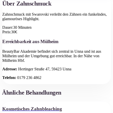
Über
Zahnschmuck
Zahnschmuck mit Swarovski verleiht den Zähnen ein funkelndes,
glamouröses Highlight.
Dauer:
30
Minuten
Preis:
30
€
Erreichbarkeit aus
Mülheim
BeautyBar Akademie befindet sich zentral in Unna und ist aus
Mülheim
und der Umgebung gut erreichbar.
In der Nähe von
Mülheim Hbf.
Adresse:
Hertinger Straße 47, 59423 Unna
Telefon:
0179 236 4862
Ähnliche Behandlungen
Kosmetisches Zahnbleaching