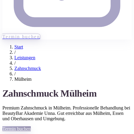
Termin buchen
Start
/
Leistungen
/
Zahnschmuck
/
Mülheim
Zahnschmuck
Mülheim
Premium
Zahnschmuck
in
Mülheim
. Professionelle Behandlung bei
BeautyBar Akademie Unna. Gut erreichbar aus
Mülheim
, Essen
und Oberhausen
und Umgebung.
Termin buchen