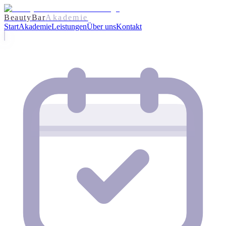
BeautyBar
Akademie
Start
Akademie
Leistungen
Über uns
Kontakt