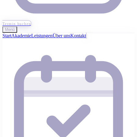
Termin buchen
Menü
Start
Akademie
Leistungen
Über uns
Kontakt