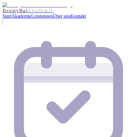
BeautyBar
Akademie
Start
Akademie
Leistungen
Über uns
Kontakt