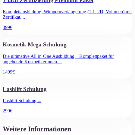
3-fach Zertifizierung Premium Paket
Komplettausbildung: Wimpernverlängerung (1:1, 2D, Volumen) mit
Zertifikat.
...
399
€
Kosmetik Mega Schulung
Die ultimative All-in-One Ausbildung – Komplettpaket für
angehende Kosmetikerinnen.
...
1499
€
Lashlift Schulung
Lashlift Schulung
...
299
€
Weitere Informationen