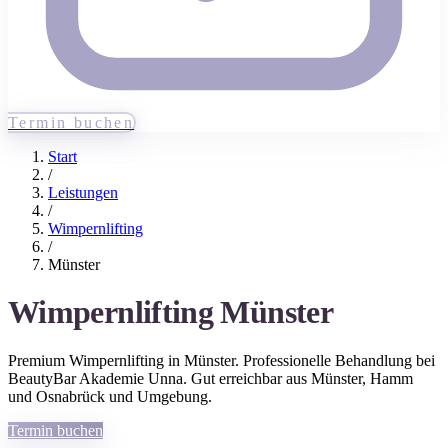
Termin buchen
Start
/
Leistungen
/
Wimpernlifting
/
Münster
Wimpernlifting
Münster
Premium
Wimpernlifting
in
Münster
. Professionelle Behandlung bei
BeautyBar Akademie Unna. Gut erreichbar aus
Münster
, Hamm
und Osnabrück
und Umgebung.
Termin buchen