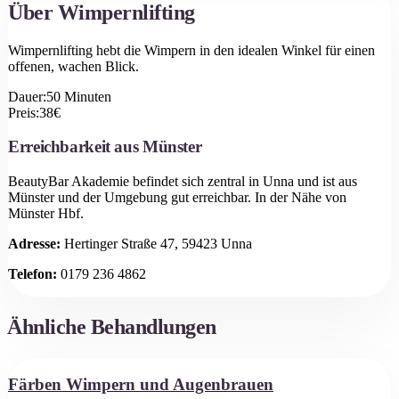
Über
Wimpernlifting
Wimpernlifting hebt die Wimpern in den idealen Winkel für einen
offenen, wachen Blick.
Dauer:
50
Minuten
Preis:
38
€
Erreichbarkeit aus
Münster
BeautyBar Akademie befindet sich zentral in Unna und ist aus
Münster
und der Umgebung gut erreichbar.
In der Nähe von
Münster Hbf.
Adresse:
Hertinger Straße 47, 59423 Unna
Telefon:
0179 236 4862
Ähnliche Behandlungen
Färben Wimpern und Augenbrauen