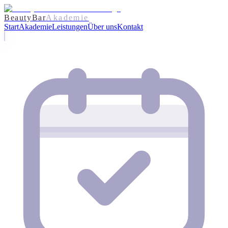
BeautyBar
Akademie
Start
Akademie
Leistungen
Über uns
Kontakt