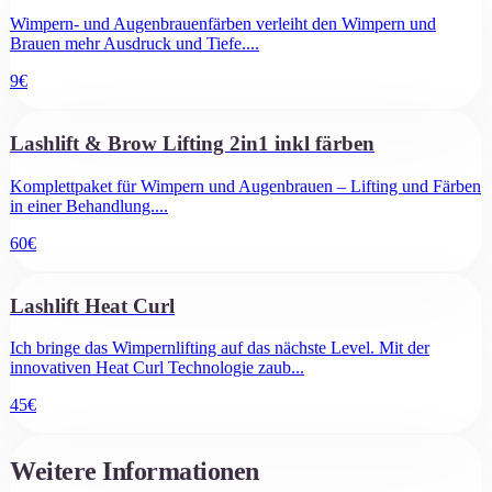
Wimpern- und Augenbrauenfärben verleiht den Wimpern und
Brauen mehr Ausdruck und Tiefe.
...
9
€
Lashlift & Brow Lifting 2in1 inkl färben
Komplettpaket für Wimpern und Augenbrauen – Lifting und Färben
in einer Behandlung.
...
60
€
Lashlift Heat Curl
​Ich bringe das Wimpernlifting auf das nächste Level. Mit der
innovativen Heat Curl Technologie zaub
...
45
€
Weitere Informationen