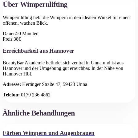
Über
Wimpernlifting
Wimpernlifting hebt die Wimpern in den idealen Winkel für einen
offenen, wachen Blick.
Dauer:
50
Minuten
Preis:
38
€
Erreichbarkeit aus
Hannover
BeautyBar Akademie befindet sich zentral in Unna und ist aus
Hannover
und der Umgebung gut erreichbar.
In der Nähe von
Hannover Hbf.
Adresse:
Hertinger Straße 47, 59423 Unna
Telefon:
0179 236 4862
Ähnliche Behandlungen
Färben Wimpern und Augenbrauen