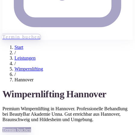
Termin buchen
Start
/
Leistungen
/
Wimpernlifting
/
Hannover
Wimpernlifting
Hannover
Premium
Wimpernlifting
in
Hannover
. Professionelle Behandlung
bei BeautyBar Akademie Unna. Gut erreichbar aus
Hannover
,
Braunschweig und Hildesheim
und Umgebung.
Termin buchen