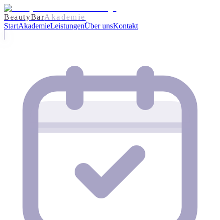
BeautyBar
Akademie
Start
Akademie
Leistungen
Über uns
Kontakt