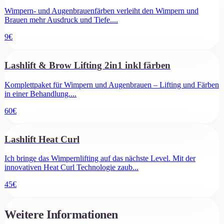
Wimpern- und Augenbrauenfärben verleiht den Wimpern und
Brauen mehr Ausdruck und Tiefe.
...
9
€
Lashlift & Brow Lifting 2in1 inkl färben
Komplettpaket für Wimpern und Augenbrauen – Lifting und Färben
in einer Behandlung.
...
60
€
Lashlift Heat Curl
​Ich bringe das Wimpernlifting auf das nächste Level. Mit der
innovativen Heat Curl Technologie zaub
...
45
€
Weitere Informationen