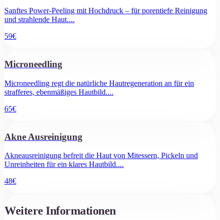
Sanftes Power-Peeling mit Hochdruck – für porentiefe Reinigung
und strahlende Haut.
...
59
€
Microneedling
Microneedling regt die natürliche Hautregeneration an für ein
strafferes, ebenmäßiges Hautbild.
...
65
€
Akne Ausreinigung
Akneausreinigung befreit die Haut von Mitessern, Pickeln und
Unreinheiten für ein klares Hautbild.
...
48
€
Weitere Informationen