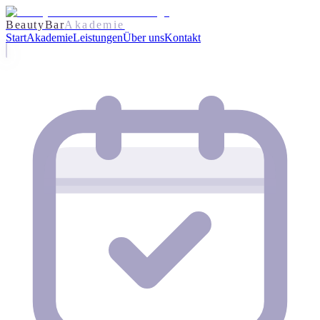
BeautyBar
Akademie
Start
Akademie
Leistungen
Über uns
Kontakt