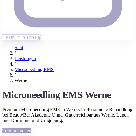
Termin buchen
Start
/
Leistungen
/
Microneedling EMS
/
Werne
Microneedling EMS
Werne
Premium
Microneedling EMS
in
Werne
. Professionelle Behandlung
bei BeautyBar Akademie Unna. Gut erreichbar aus
Werne
, Lünen
und Dortmund
und Umgebung.
Termin buchen