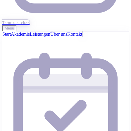
Termin buchen
Menü
Start
Akademie
Leistungen
Über uns
Kontakt