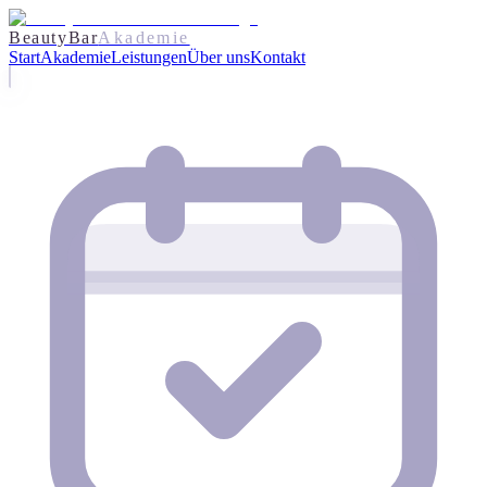
BeautyBar
Akademie
Start
Akademie
Leistungen
Über uns
Kontakt