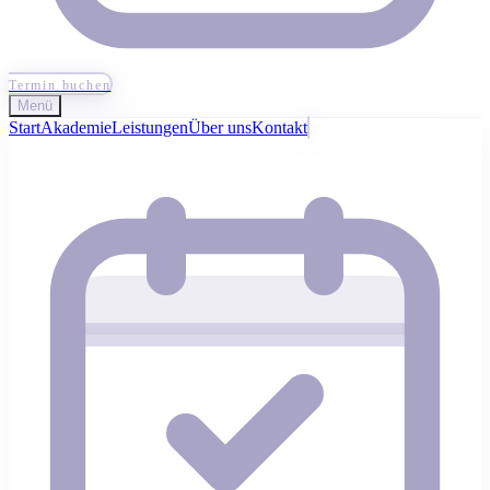
Termin buchen
Menü
Start
Akademie
Leistungen
Über uns
Kontakt