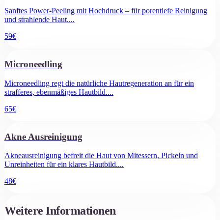
Sanftes Power-Peeling mit Hochdruck – für porentiefe Reinigung
und strahlende Haut.
...
59
€
Microneedling
Microneedling regt die natürliche Hautregeneration an für ein
strafferes, ebenmäßiges Hautbild.
...
65
€
Akne Ausreinigung
Akneausreinigung befreit die Haut von Mitessern, Pickeln und
Unreinheiten für ein klares Hautbild.
...
48
€
Weitere Informationen