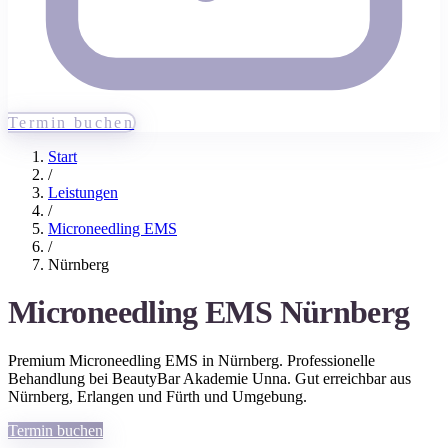
Termin buchen
Start
/
Leistungen
/
Microneedling EMS
/
Nürnberg
Microneedling EMS
Nürnberg
Premium
Microneedling EMS
in
Nürnberg
. Professionelle
Behandlung bei BeautyBar Akademie Unna. Gut erreichbar aus
Nürnberg
, Erlangen und Fürth
und Umgebung.
Termin buchen