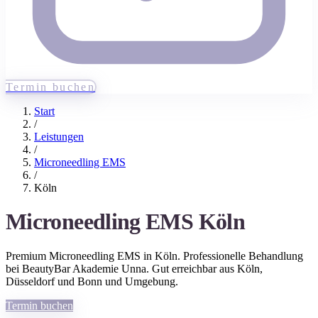
Termin buchen
Start
/
Leistungen
/
Microneedling EMS
/
Köln
Microneedling EMS
Köln
Premium
Microneedling EMS
in
Köln
. Professionelle Behandlung
bei BeautyBar Akademie Unna. Gut erreichbar aus
Köln
,
Düsseldorf und Bonn
und Umgebung.
Termin buchen