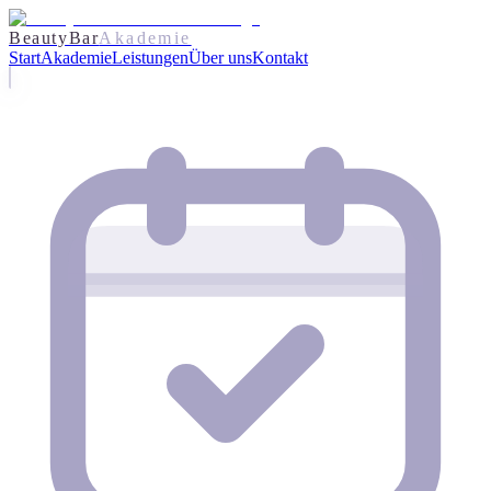
BeautyBar
Akademie
Start
Akademie
Leistungen
Über uns
Kontakt