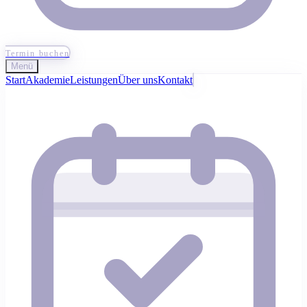
Termin buchen
Menü
Start
Akademie
Leistungen
Über uns
Kontakt