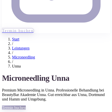
Termin buchen
Start
/
Leistungen
/
Microneedling
/
Unna
Microneedling
Unna
Premium
Microneedling
in
Unna
. Professionelle Behandlung bei
BeautyBar Akademie Unna. Gut erreichbar aus
Unna
, Dortmund
und Hamm
und Umgebung.
Termin buchen