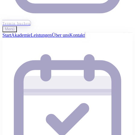
Termin buchen
Menü
Start
Akademie
Leistungen
Über uns
Kontakt