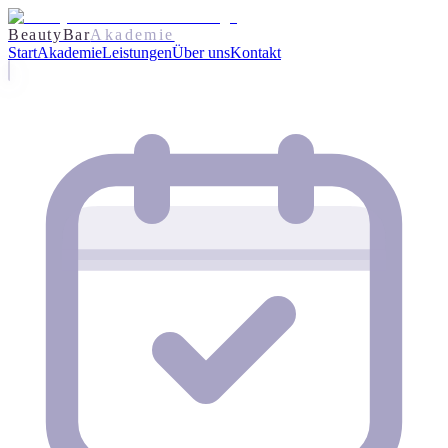
BeautyBar
Akademie
Start
Akademie
Leistungen
Über uns
Kontakt