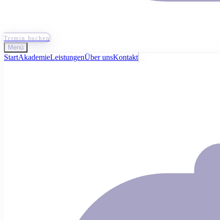
Termin buchen
Menü
Start
Akademie
Leistungen
Über uns
Kontakt