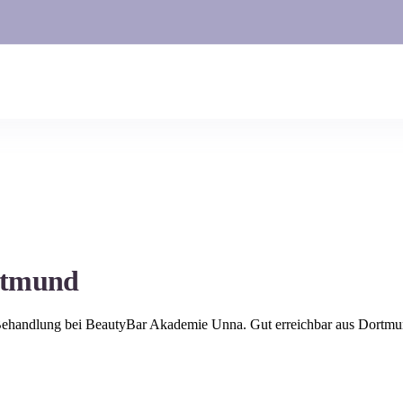
rtmund
 Behandlung bei BeautyBar Akademie Unna. Gut erreichbar aus
Dortmu