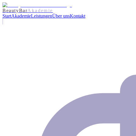
BeautyBar
Akademie
Start
Akademie
Leistungen
Über uns
Kontakt