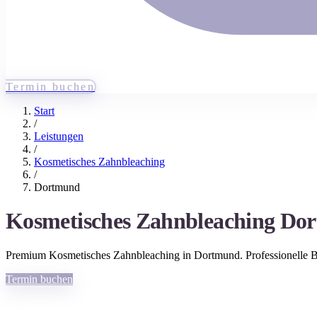
Termin buchen
Start
/
Leistungen
/
Kosmetisches Zahnbleaching
/
Dortmund
Kosmetisches Zahnbleaching
Do
Premium
Kosmetisches Zahnbleaching
in
Dortmund
. Professionelle
Termin buchen