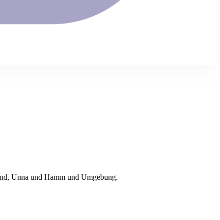
nd
, Unna und Hamm
und Umgebung.