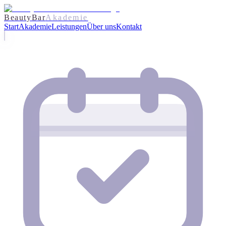
BeautyBar
Akademie
Start
Akademie
Leistungen
Über uns
Kontakt