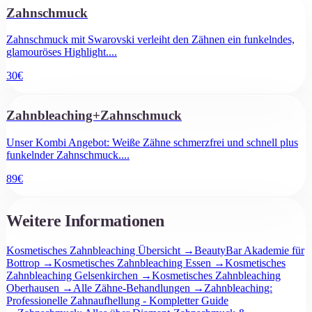
Zahnschmuck
Zahnschmuck mit Swarovski verleiht den Zähnen ein funkelndes,
glamouröses Highlight.
...
30
€
Zahnbleaching+Zahnschmuck
Unser Kombi Angebot: Weiße Zähne schmerzfrei und schnell plus
funkelnder Zahnschmuck.
...
89
€
Weitere Informationen
Kosmetisches Zahnbleaching Übersicht
→
BeautyBar Akademie für
Bottrop
→
Kosmetisches Zahnbleaching Essen
→
Kosmetisches
Zahnbleaching Gelsenkirchen
→
Kosmetisches Zahnbleaching
Oberhausen
→
Alle Zähne-Behandlungen
→
Zahnbleaching:
Professionelle Zahnaufhellung - Kompletter Guide