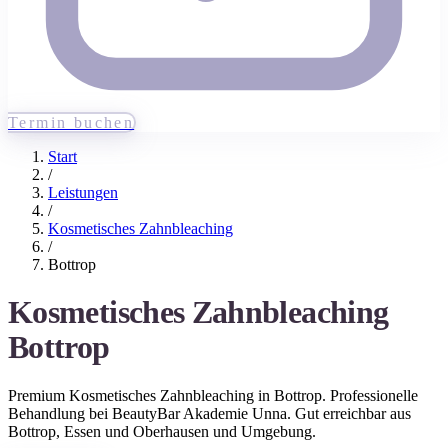
Termin buchen
Start
/
Leistungen
/
Kosmetisches Zahnbleaching
/
Bottrop
Kosmetisches Zahnbleaching
Bottrop
Premium
Kosmetisches Zahnbleaching
in
Bottrop
. Professionelle
Behandlung bei BeautyBar Akademie Unna. Gut erreichbar aus
Bottrop
, Essen und Oberhausen
und Umgebung.