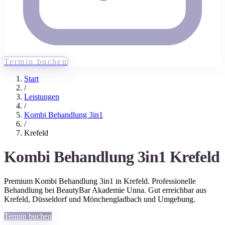
Termin buchen
Start
/
Leistungen
/
Kombi Behandlung 3in1
/
Krefeld
Kombi Behandlung 3in1
Krefeld
Premium
Kombi Behandlung 3in1
in
Krefeld
. Professionelle
Behandlung bei BeautyBar Akademie Unna. Gut erreichbar aus
Krefeld
, Düsseldorf und Mönchengladbach
und Umgebung.
Termin buchen