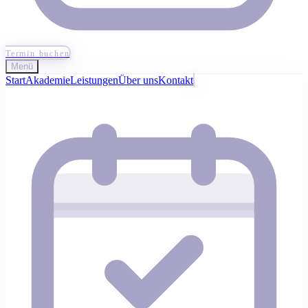
Termin buchen
Menü
Start
Akademie
Leistungen
Über uns
Kontakt