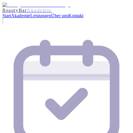
BeautyBar
Akademie
Start
Akademie
Leistungen
Über uns
Kontakt