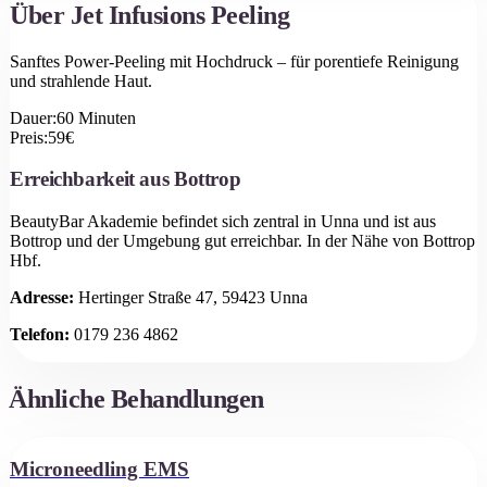
Über
Jet Infusions Peeling
Sanftes Power-Peeling mit Hochdruck – für porentiefe Reinigung
und strahlende Haut.
Dauer:
60
Minuten
Preis:
59
€
Erreichbarkeit aus
Bottrop
BeautyBar Akademie befindet sich zentral in Unna und ist aus
Bottrop
und der Umgebung gut erreichbar.
In der Nähe von Bottrop
Hbf.
Adresse:
Hertinger Straße 47, 59423 Unna
Telefon:
0179 236 4862
Ähnliche Behandlungen
Microneedling EMS