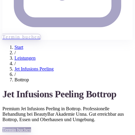
Termin buchen
Start
/
Leistungen
/
Jet Infusions Peeling
/
Bottrop
Jet Infusions Peeling
Bottrop
Premium
Jet Infusions Peeling
in
Bottrop
. Professionelle
Behandlung bei BeautyBar Akademie Unna. Gut erreichbar aus
Bottrop
, Essen und Oberhausen
und Umgebung.
Termin buchen