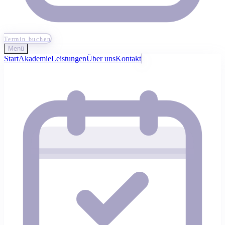
Termin buchen
Menü
Start
Akademie
Leistungen
Über uns
Kontakt