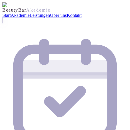
BeautyBar
Akademie
Start
Akademie
Leistungen
Über uns
Kontakt