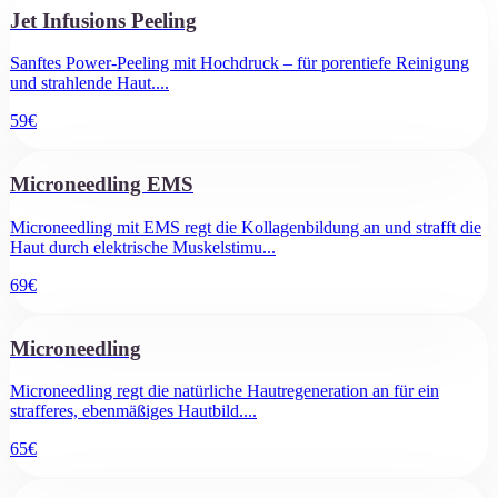
Jet Infusions Peeling
Sanftes Power-Peeling mit Hochdruck – für porentiefe Reinigung
und strahlende Haut.
...
59
€
Microneedling EMS
Microneedling mit EMS regt die Kollagenbildung an und strafft die
Haut durch elektrische Muskelstimu
...
69
€
Microneedling
Microneedling regt die natürliche Hautregeneration an für ein
strafferes, ebenmäßiges Hautbild.
...
65
€