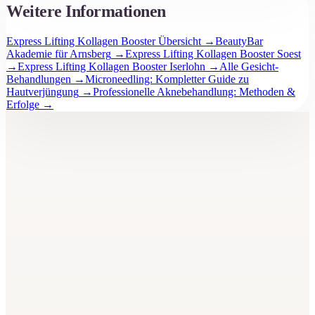
Weitere Informationen
Express Lifting Kollagen Booster Übersicht
→
BeautyBar
Akademie für Arnsberg
→
Express Lifting Kollagen Booster Soest
→
Express Lifting Kollagen Booster Iserlohn
→
Alle Gesicht-
Behandlungen
→
Microneedling: Kompletter Guide zu
Hautverjüngung
→
Professionelle Aknebehandlung: Methoden &
Erfolge
→
BeautyBar
Unna