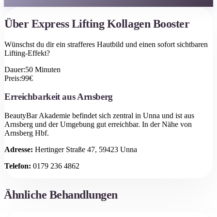
Über
Express Lifting Kollagen Booster
Wünschst du dir ein strafferes Hautbild und einen sofort sichtbaren
Lifting-Effekt?
Dauer:
50
Minuten
Preis:
99
€
Erreichbarkeit aus
Arnsberg
BeautyBar Akademie befindet sich zentral in Unna und ist aus
Arnsberg
und der Umgebung gut erreichbar.
In der Nähe von
Arnsberg Hbf.
Adresse:
Hertinger Straße 47, 59423 Unna
Telefon:
0179 236 4862
Ähnliche Behandlungen