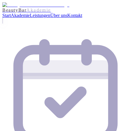
BeautyBar
Akademie
Start
Akademie
Leistungen
Über uns
Kontakt