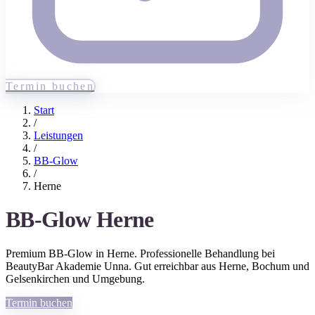
Termin buchen
Start
/
Leistungen
/
BB-Glow
/
Herne
BB-Glow
Herne
Premium
BB-Glow
in
Herne
. Professionelle Behandlung bei
BeautyBar Akademie Unna. Gut erreichbar aus
Herne
, Bochum und
Gelsenkirchen
und Umgebung.
Termin buchen