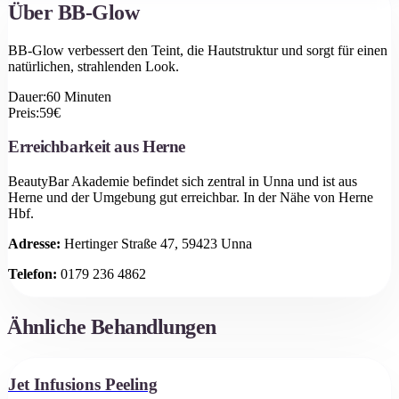
Über
BB-Glow
BB-Glow verbessert den Teint, die Hautstruktur und sorgt für einen
natürlichen, strahlenden Look.
Dauer:
60
Minuten
Preis:
59
€
Erreichbarkeit aus
Herne
BeautyBar Akademie befindet sich zentral in Unna und ist aus
Herne
und der Umgebung gut erreichbar.
In der Nähe von Herne
Hbf.
Adresse:
Hertinger Straße 47, 59423 Unna
Telefon:
0179 236 4862
Ähnliche Behandlungen
Jet Infusions Peeling