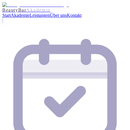
BeautyBar
Akademie
Start
Akademie
Leistungen
Über uns
Kontakt