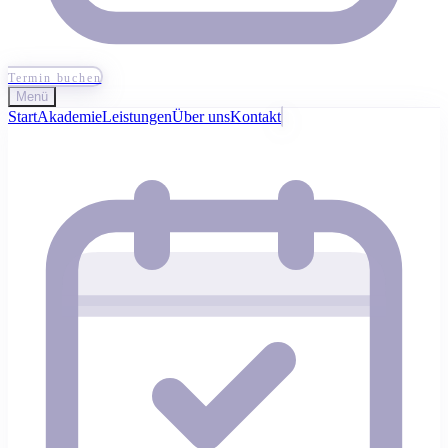
Termin buchen
Menü
Start
Akademie
Leistungen
Über uns
Kontakt