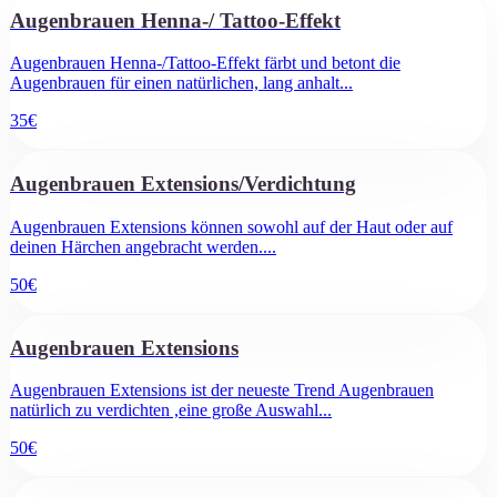
Augenbrauen Henna-/ Tattoo-Effekt
Augenbrauen Henna-/Tattoo-Effekt färbt und betont die
Augenbrauen für einen natürlichen, lang anhalt
...
35
€
Augenbrauen Extensions/Verdichtung
Augenbrauen Extensions können sowohl auf der Haut oder auf
deinen Härchen angebracht werden.
...
50
€
Augenbrauen Extensions
Augenbrauen Extensions ist der neueste Trend Augenbrauen
natürlich zu verdichten ,eine große Auswahl
...
50
€