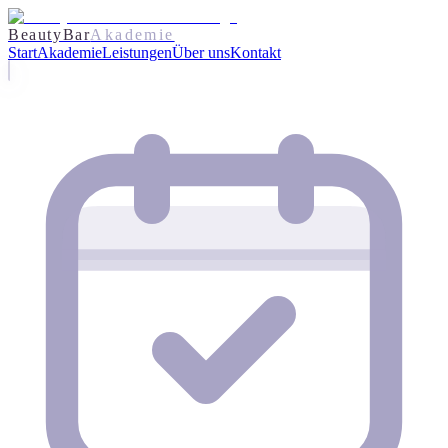
BeautyBar
Akademie
Start
Akademie
Leistungen
Über uns
Kontakt