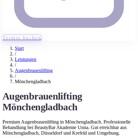
Termin buchen
Start
/
Leistungen
/
Augenbrauenlifting
/
Mönchengladbach
Augenbrauenlifting
Mönchengladbach
Premium
Augenbrauenlifting
in
Mönchengladbach
. Professionelle
Behandlung bei BeautyBar Akademie Unna. Gut erreichbar aus
Mönchengladbach
, Düsseldorf und Krefeld
und Umgebung.