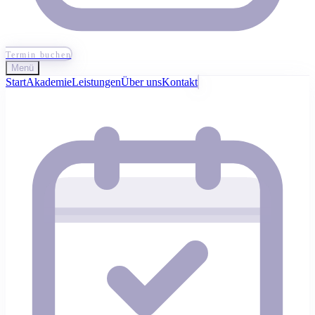
Termin buchen
Menü
Start
Akademie
Leistungen
Über uns
Kontakt