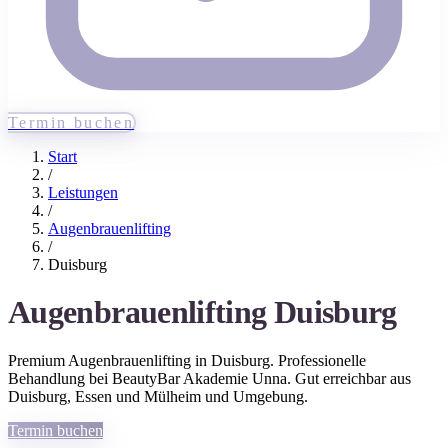
Termin buchen
Start
/
Leistungen
/
Augenbrauenlifting
/
Duisburg
Augenbrauenlifting
Duisburg
Premium
Augenbrauenlifting
in
Duisburg
. Professionelle
Behandlung bei BeautyBar Akademie Unna. Gut erreichbar aus
Duisburg
, Essen und Mülheim
und Umgebung.
Termin buchen