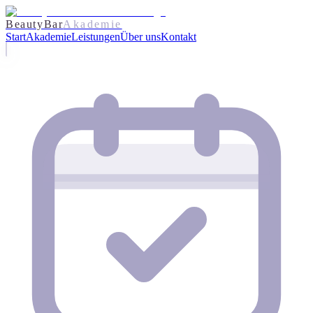
BeautyBar
Akademie
Start
Akademie
Leistungen
Über uns
Kontakt