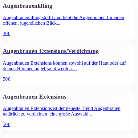
Augenbrauenlifting
Augenbrauenlifting strafft und hebt die Augenbrauen für einen
offenen, jugendlichen Blick.
...
30
€
Augenbrauen Extensions/Verdichtung
Augenbrauen Extensions können sowohl auf der Haut oder auf
deinen Härchen angebracht werden.
...
50
€
Augenbrauen Extensions
Augenbrauen Extensions ist der neueste Trend Augenbrauen
natürlich zu verdichten ,eine große Auswahl
...
50
€