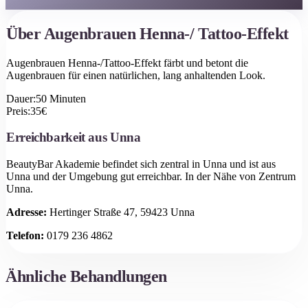
Über
Augenbrauen Henna-/ Tattoo-Effekt
Augenbrauen Henna-/Tattoo-Effekt färbt und betont die
Augenbrauen für einen natürlichen, lang anhaltenden Look.
Dauer:
50
Minuten
Preis:
35
€
Erreichbarkeit aus
Unna
BeautyBar Akademie befindet sich zentral in Unna und ist aus
Unna
und der Umgebung gut erreichbar.
In der Nähe von Zentrum
Unna.
Adresse:
Hertinger Straße 47, 59423 Unna
Telefon:
0179 236 4862
Ähnliche Behandlungen