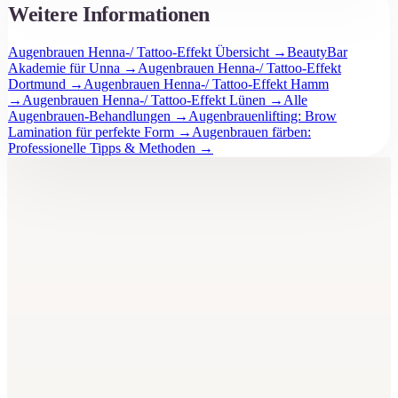
Weitere Informationen
Augenbrauen Henna-/ Tattoo-Effekt Übersicht
→
BeautyBar
Akademie für Unna
→
Augenbrauen Henna-/ Tattoo-Effekt
Dortmund
→
Augenbrauen Henna-/ Tattoo-Effekt Hamm
→
Augenbrauen Henna-/ Tattoo-Effekt Lünen
→
Alle
Augenbrauen-Behandlungen
→
Augenbrauenlifting: Brow
Lamination für perfekte Form
→
Augenbrauen färben:
Professionelle Tipps & Methoden
→
BeautyBar
Unna