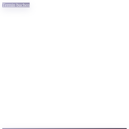
Termin buchen