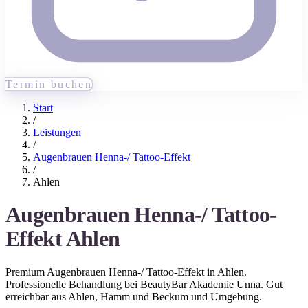
Termin buchen
Start
/
Leistungen
/
Augenbrauen Henna-/ Tattoo-Effekt
/
Ahlen
Augenbrauen Henna-/ Tattoo-
Effekt
Ahlen
Premium
Augenbrauen Henna-/ Tattoo-Effekt
in
Ahlen
.
Professionelle Behandlung bei BeautyBar Akademie Unna. Gut
erreichbar aus
Ahlen
, Hamm und Beckum
und Umgebung.