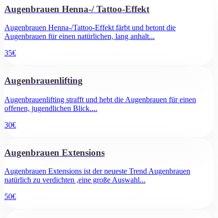
Augenbrauen Henna-/ Tattoo-Effekt
Augenbrauen Henna-/Tattoo-Effekt färbt und betont die
Augenbrauen für einen natürlichen, lang anhalt
...
35
€
Augenbrauenlifting
Augenbrauenlifting strafft und hebt die Augenbrauen für einen
offenen, jugendlichen Blick.
...
30
€
Augenbrauen Extensions
Augenbrauen Extensions ist der neueste Trend Augenbrauen
natürlich zu verdichten ,eine große Auswahl
...
50
€