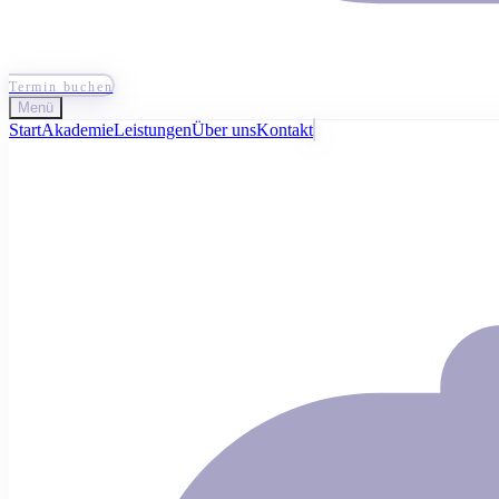
Termin buchen
Menü
Start
Akademie
Leistungen
Über uns
Kontakt