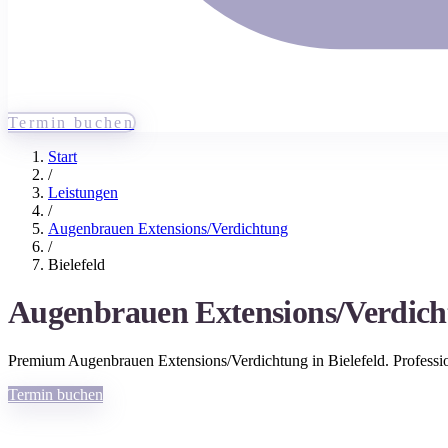
Termin buchen
Start
/
Leistungen
/
Augenbrauen Extensions/Verdichtung
/
Bielefeld
Augenbrauen Extensions/Verdic
Premium
Augenbrauen Extensions/Verdichtung
in
Bielefeld
. Profess
Termin buchen