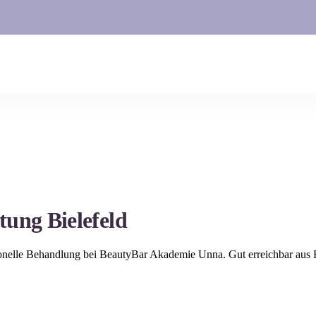
htung
Bielefeld
ionelle Behandlung bei BeautyBar Akademie Unna. Gut erreichbar aus