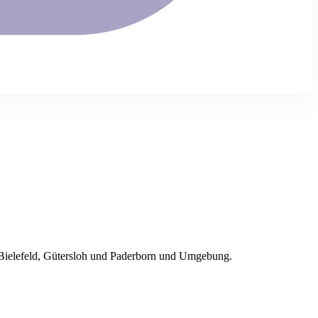
Bielefeld
, Gütersloh und Paderborn
und Umgebung.