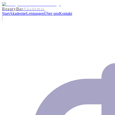
BeautyBar
Akademie
Start
Akademie
Leistungen
Über uns
Kontakt