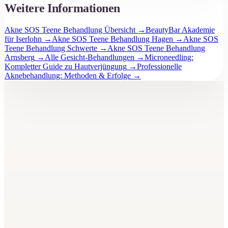
Weitere Informationen
Akne SOS Teene Behandlung Übersicht
→
BeautyBar Akademie
für Iserlohn
→
Akne SOS Teene Behandlung Hagen
→
Akne SOS
Teene Behandlung Schwerte
→
Akne SOS Teene Behandlung
Arnsberg
→
Alle Gesicht-Behandlungen
→
Microneedling:
Kompletter Guide zu Hautverjüngung
→
Professionelle
Aknebehandlung: Methoden & Erfolge
→
BeautyBar
Unna