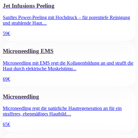
Jet Infusions Peeling
Sanftes Power-Peeling mit Hochdruck – für porentiefe Reinigung
und strahlende Haut.
...
59
€
Microneedling EMS
Microneedling mit EMS regt die Kollagenbildung an und strafft die
Haut durch elektrische Muskelstimu
...
69
€
Microneedling
Microneedling regt die natürliche Hautregeneration an für ein
strafferes, ebenmäßiges Hautbild.
...
65
€