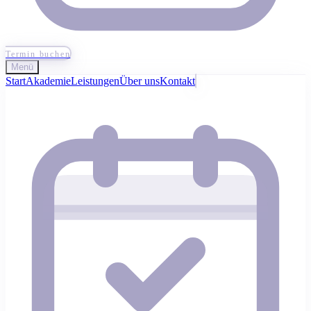
Termin buchen
Menü
Start
Akademie
Leistungen
Über uns
Kontakt