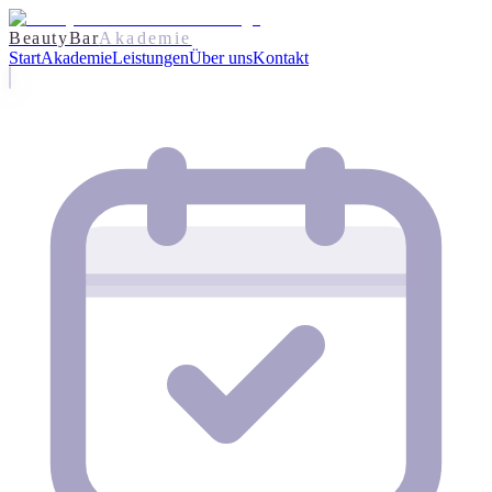
BeautyBar
Akademie
Start
Akademie
Leistungen
Über uns
Kontakt