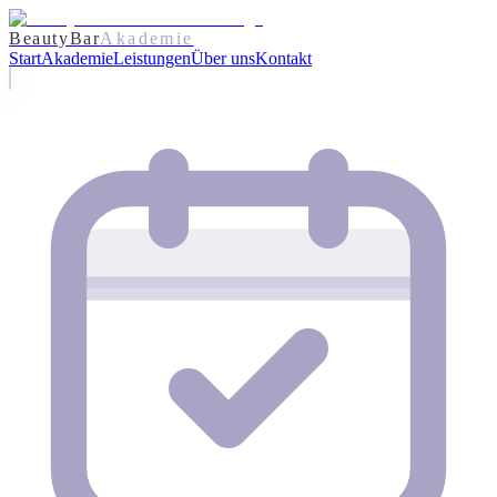
BeautyBar
Akademie
Start
Akademie
Leistungen
Über uns
Kontakt