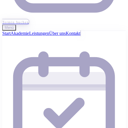
Termin buchen
Menü
Start
Akademie
Leistungen
Über uns
Kontakt