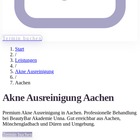
Termin buchen
Start
/
Leistungen
/
Akne Ausreinigung
/
Aachen
Akne Ausreinigung
Aachen
Premium
Akne Ausreinigung
in
Aachen
. Professionelle Behandlung
bei BeautyBar Akademie Unna. Gut erreichbar aus
Aachen
,
Mönchengladbach und Düren
und Umgebung.
Termin buchen