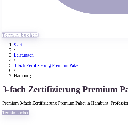
Termin buchen
Start
/
Leistungen
/
3-fach Zertifizierung Premium Paket
/
Hamburg
3-fach Zertifizierung Premium P
Premium
3-fach Zertifizierung Premium Paket
in
Hamburg
. Professi
Termin buchen