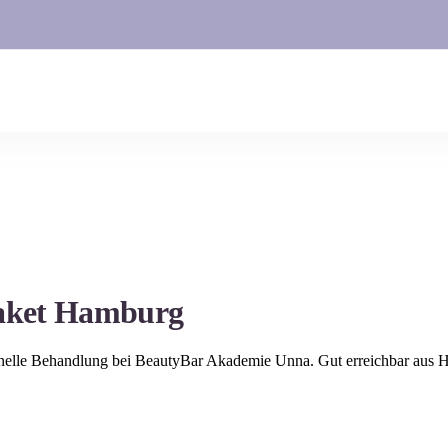
aket
Hamburg
onelle Behandlung bei BeautyBar Akademie Unna. Gut erreichbar aus
H