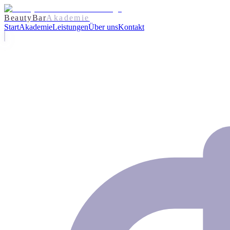
BeautyBar
Akademie
Start
Akademie
Leistungen
Über uns
Kontakt