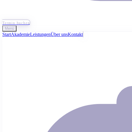
Termin buchen
Menü
Start
Akademie
Leistungen
Über uns
Kontakt