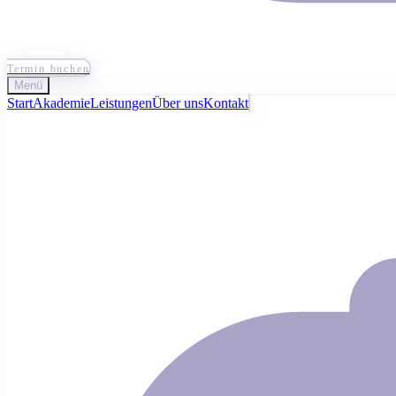
Termin buchen
Menü
Start
Akademie
Leistungen
Über uns
Kontakt