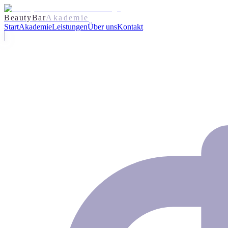
BeautyBar
Akademie
Start
Akademie
Leistungen
Über uns
Kontakt